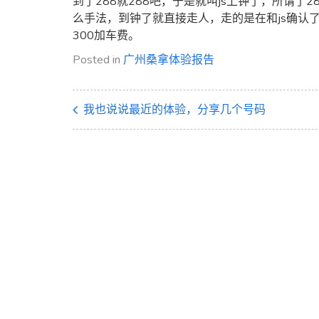
到了288就288吧，于是就叫js上钟了，所谓
么手法，到钟了就直接走人，走的是在和js确认
300加车费。
Posted in
广州桑拿体验报告
我也说说最近的体验，分享几个号码